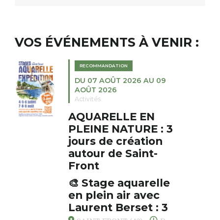
VOS ÉVÉNEMENTS À VENIR :
RECOMMANDATION
DU 07 AOÛT 2026 AU 09
AOÛT 2026
Activités
AQUARELLE EN
PLEINE NATURE : 3
jours de création
autour de Saint-
Front
🎨 Stage aquarelle
en plein air avec
Laurent Berset : 3
jours pour respirer,