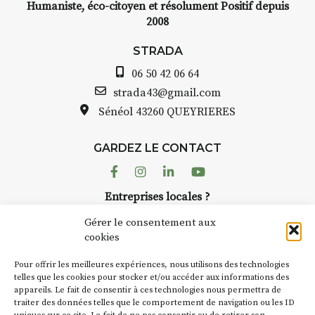
Humaniste, éco-citoyen et résolument Positif depuis
2008
STRADA
06 50 42 06 64
strada43@gmail.com
Sénéol
43260 QUEYRIERES
GARDEZ LE CONTACT
Facebook
Instagram
Linkedin
Youtube
Entreprises locales ?
Nous avons des solutions pubs pour vous.
Gérer le consentement aux
cookies
NEWSLETTER
Pour offrir les meilleures expériences, nous utilisons des technologies
Suivez toute l'actu de Strada
telles que les cookies pour stocker et/ou accéder aux informations des
appareils. Le fait de consentir à ces technologies nous permettra de
traiter des données telles que le comportement de navigation ou les ID