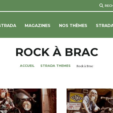
REC
STRADA
MAGAZINES
NOS THÈMES
STRADA
ROCK À BRAC
ACCUEIL
STRADA THEMES
Rock à Brac