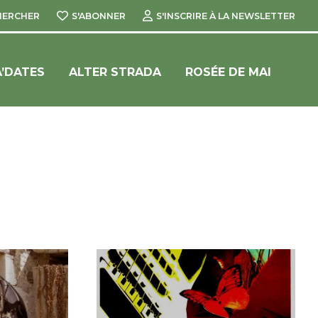
HERCHER
S'ABONNER
S'INSCRIRE À LA NEWSLETTER
’DATES
ALTER STRADA
ROSÉE DE MAI