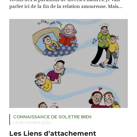
parler ici de la fin de la relation amoureuse. Mais
toutes les séparations, bien qu’ayant des
particularités propres, ont beaucoup de points
communs. Le deuil en est un. Comprendre la place
de l’autre, et le vide qu’il peut […]
CONNAISSANCE DE SOI
,
ETRE BIEN
Le 29 octobre 2024
Les Liens d’attachement