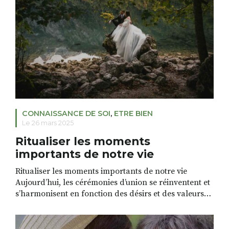
CONNAISSANCE DE SOI
,
ETRE BIEN
Le 26 mars 2025
Ritualiser les moments
importants de notre vie
Ritualiser les moments importants de notre vie
Aujourd’hui, les cérémonies d’union se réinventent et
s’harmonisent en fonction des désirs et des valeurs
des futurs époux. On voit de plus en plus fleurir des
rituels laïques pour des d’événements majeurs de la
vie. Cela fait longtemps qu’on se marie en dehors de