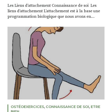
Les Liens d’attachement Connaissance de soi Les
liens d’attachement L’attachement est à la base une
programmation biologique que nous avons en
commun avec tous les animaux qui ne sont pas
autonomes à leur naissance. Pour s’assurer la
proximité et le maintien de contact avec l’adulte qui
pourra le protéger et lui apporter les soins dont il […]
OSTÉOEXERCICES
,
CONNAISSANCE DE SOI
,
ETRE
BIEN