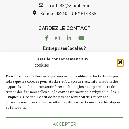
strada43@gmail.com
Sénéol
43260 QUEYRIERES
GARDEZ LE CONTACT
Facebook
Instagram
Linkedin
Youtube
Entreprises locales ?
Nous avons des solutions pubs pour vous.
Gérer le consentement aux
cookies
NEWSLETTER
Pour offrir les meilleures expériences, nous utilisons des technologies
Suivez toute l'actu de Strada
telles que les cookies pour stocker et/ou accéder aux informations des
appareils. Le fait de consentir à ces technologies nous permettra de
traiter des données telles que le comportement de navigation ou les ID
uniques sur ce site. Le fait de ne pas consentir ou de retirer son
consentement peut avoir un effet négatif sur certaines caractéristiques
et fonctions.
NOUS CONTACTER
ACCEPTER