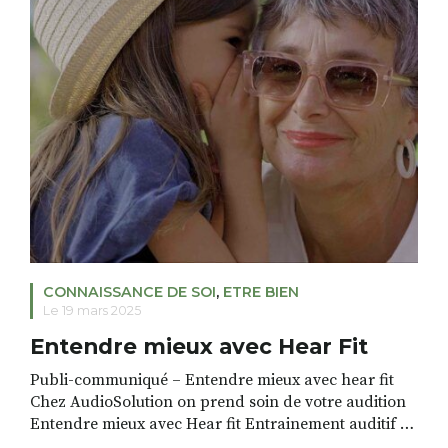
l’église (remariage, mariage homosexuel, […]
CONNAISSANCE DE SOI
,
ETRE BIEN
Le 19 mars 2025
Entendre mieux avec Hear Fit
Publi-communiqué – Entendre mieux avec hear fit
Chez AudioSolution on prend soin de votre audition
Entendre mieux avec Hear fit Entrainement auditif à
Vals-Près-le-Puy LE PARCOURS DE SOIN AUDITIF Le