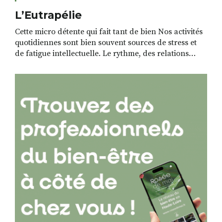
L’Eutrapélie
Cette micro détente qui fait tant de bien Nos activités
quotidiennes sont bien souvent sources de stress et
de fatigue intellectuelle. Le rythme, des relations
pénibles, des dossiers complexes génèrent des
tensions mentales et émotionnelles. Si le corps a
besoin avec évidence de repos, l’esprit a aussi besoin
de se détendre. En attente du weekend […]