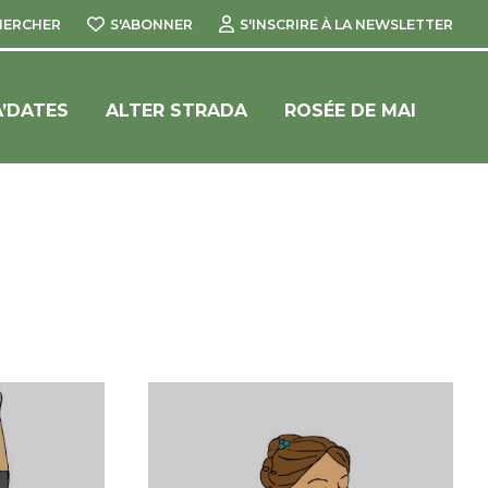
HERCHER
S'ABONNER
S'INSCRIRE À LA NEWSLETTER
’DATES
ALTER STRADA
ROSÉE DE MAI