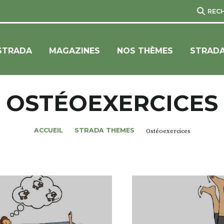
REC
STRADA
MAGAZINES
NOS THÈMES
STRADA
OSTÉOEXERCICES
ACCUEIL
STRADA THEMES
Ostéoexercices