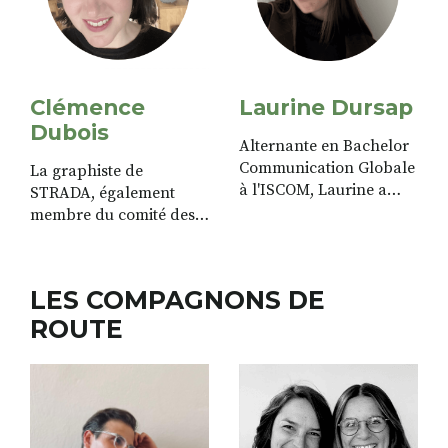
Clémence
Laurine Dursap
Dubois
Alternante en Bachelor
Communication Globale
La graphiste de
à l'ISCOM, Laurine a
STRADA, également
rejoint l'équipe en 2025.
membre du comité des
Elle met en ligne les
Sages de STRADA
articles, créée des pubs
animées, décline vos
LES COMPAGNONS DE
communications pour le
web.
ROUTE