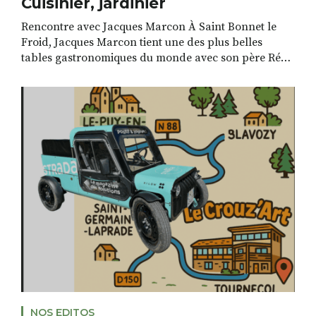
Cuisinier, jardinier
Rencontre avec Jacques Marcon À Saint Bonnet le
Froid, Jacques Marcon tient une des plus belles
tables gastronomiques du monde avec son père Régis
et son frère Paul. Beaucoup se contenteraient
largement de cette place enviée, mais pas Jacques.
En juillet 2025, le chef cuisinier a surpris en
s’exprimant sur les médias. Une parole sensible, […]
NOS EDITOS