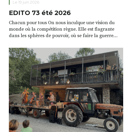
Le 19 juin 2026
EDITO 73 été 2026
Chacun pour tous On nous inculque une vision du
monde où la compétition règne. Elle est flagrante
dans les sphères de pouvoir, où se faire la guerre
pour accaparer des ressources semble devenir une
norme décomplexée. Je ne vois pourtant pas ce
comportement dans la vie de tous les jours, et bien
heureusement. Dans les […]