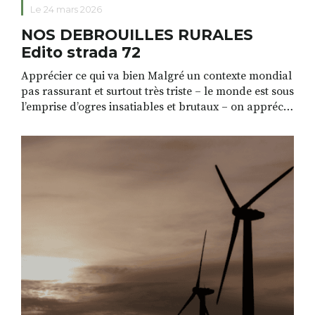
Le 24 mars 2026
NOS DEBROUILLES RURALES
Edito strada 72
Apprécier ce qui va bien Malgré un contexte mondial
pas rassurant et surtout très triste – le monde est sous
l’emprise d’ogres insatiables et brutaux – on apprécie
les choses qui vont bien et on vous les partage.
Strada a du déménager. Nous avons quitté la
Manufacture de Saint Germain Laprade pour Le
Crouz’art, dans […]