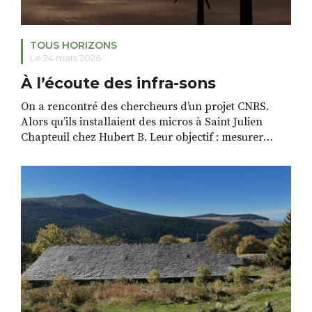
TOUS HORIZONS
Le 24 mars 2026
À l’écoute des infra-sons
On a rencontré des chercheurs d’un projet CNRS.
Alors qu’ils installaient des micros à Saint Julien
Chapteuil chez Hubert B. Leur objectif : mesurer
l’émission de son à basses fréquences dans les lieux
de vie des personnes qui souffrent du syndrome
éolien. Hubert B. est une des personnes de Haute-
Loire qui souffre du syndrome éolien, […]