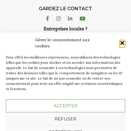
GARDEZ LE CONTACT
Facebook
Instagram
Linkedin
Youtube
Entreprises locales ?
Nous avons des solutions pubs pour vous.
Gérer le consentement aux
cookies
NEWSLETTER
Pour offrir les meilleures expériences, nous utilisons des technologies
Suivez toute l'actu de Strada
telles que les cookies pour stocker et/ou accéder aux informations des
appareils. Le fait de consentir à ces technologies nous permettra de
traiter des données telles que le comportement de navigation ou les ID
uniques sur ce site. Le fait de ne pas consentir ou de retirer son
consentement peut avoir un effet négatif sur certaines caractéristiques
et fonctions.
NOUS CONTACTER
ACCEPTER
REFUSER
Plan du site
Mentions légales