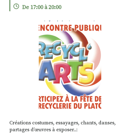
De 17:00 à 20:00
RECHERCHER
S'ABONNER
S'INSCRIRE À LA NEWSLETTER
FACEBOOK
INSTAGRAM
LINKEDIN
YOUTUBE
Créations costumes, essayages, chants, danses,
partages d’œuvres à exposer..: