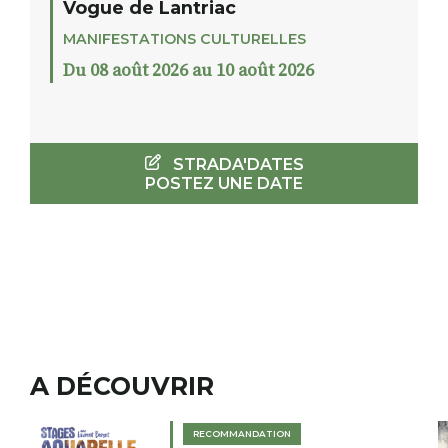
Vogue de Lantriac
MANIFESTATIONS CULTURELLES
Du 08 août 2026 au 10 août 2026
STRADA'DATES
POSTEZ UNE DATE
A DÉCOUVRIR
ION
RECOMMANDATION