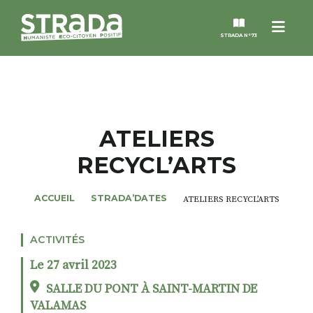
Menu
STRADA N°73
STRADA
MAGAZINES
ATELIERS
RECYCL’ARTS
NOS THÈMES
ACCUEIL
STRADA’DATES
ATELIERS RECYCL’ARTS
STRADA’DATES
ACTIVITÉS
ALTER STRADA
Le 27 avril 2023
ROSÉE DE MAI
SALLE DU PONT À SAINT-MARTIN DE
VALAMAS