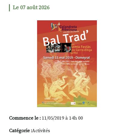
Le 07 août 2026
RECHERCHER
S'ABONNER
S'INSCRIRE À LA NEWSLETTER
FACEBOOK
INSTAGRAM
LINKEDIN
YOUTUBE
Commence le :
11/05/2019 à 14h 00
Catégorie :
Activités