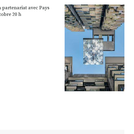
n partenariat avec Pays
tobre 20 h