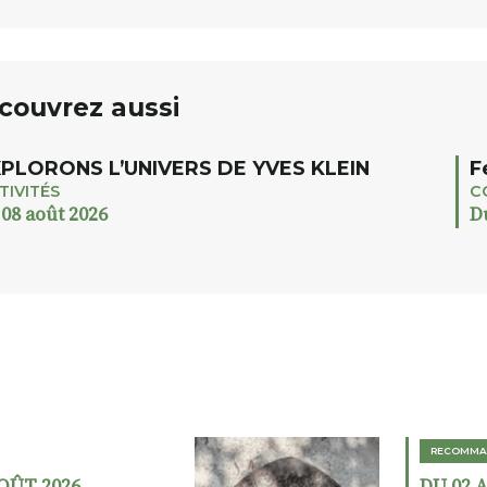
couvrez aussi
PLORONS L’UNIVERS DE YVES KLEIN
F
TIVITÉS
C
 08 août 2026
D
RECOMMA