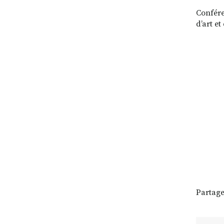
Confére
d’art e
Partage