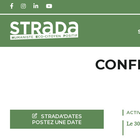
FACEBOOK
INSTAGRAM
LINKEDIN
YOUTUBE
CONFÉ
ACTI
STRADA'DATES
POSTEZ UNE DATE
Le 30