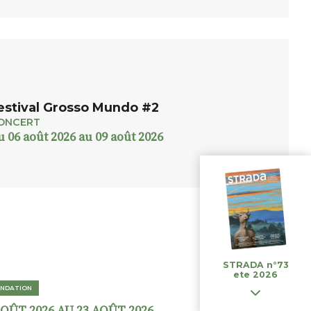
estival Grosso Mundo #2
ONCERT
u 06 août 2026 au 09 août 2026
STRADA n°73
ete 2026
NDATION