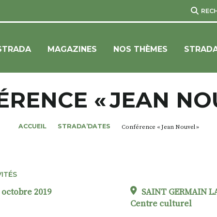
REC
STRADA
MAGAZINES
NOS THÈMES
STRADA
RENCE « JEAN NO
ACCUEIL
STRADA’DATES
Conférence « Jean Nouvel »
VITÉS
 octobre 2019
SAINT GERMAIN L
Centre culturel