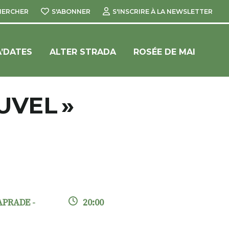
HERCHER
S'ABONNER
S'INSCRIRE À LA NEWSLETTER
’DATES
ALTER STRADA
ROSÉE DE MAI
UVEL »
APRADE -
20:00