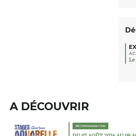
Dé
EX
AC
Le
A DÉCOUVRIR
RECOMMANDATION