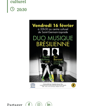
culturel
20:30
RECHERCHER
S'ABONNER
S'INSCRIRE À LA NEWSLETTER
FACEBOOK
INSTAGRAM
LINKEDIN
YOUTUBE
Partager