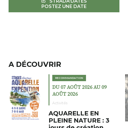
STRADA'DATES
POSTEZ UNE DATE
A DÉCOUVRIR
RECOMMANDATION
DU 02 AOÛT 2026 AU 23
AOÛT 2026
Expositions
Cochon charbon au
fumoir