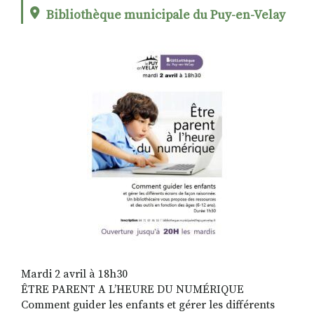
Bibliothèque municipale du Puy-en-Velay
RECHERCHER
S'ABONNER
S'INSCRIRE À LA NEWSLETTER
FACEBOOK
INSTAGRAM
LINKEDIN
YOUTUBE
Mardi 2 avril à 18h30
ÊTRE PARENT A L’HEURE DU NUMÉRIQUE
Comment guider les enfants et gérer les différents