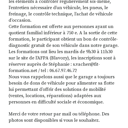
les éléments à contrôler régulièrement soi-même,
l’entretien nécessaire d’un véhicule, les pneus, le
freinage, le contrôle technique, l’achat de véhicule
d’occasion.
Cette formation est offerte aux personnes ayant un
quotient familial inférieur à 750 e. A la sortie de cette
formation, le participant obtient un bon de contrôle-
diagnostic gratuit de son véhicule dans notre garage.
Les formations ont lieu les mardis de 9h30 à 11h30
sur le site de l’AFPA (Blavozy), les inscriptions sont à
réserver auprès de Stéphanie : s.vacher@fit-
formation.net / tel : 06.67.97.46.72
Nous vous rappelons aussi que le garage a toujours
besoin de dons de véhicule pour alimenter sa flotte
lui permettant d’offrir des solutions de mobilité
(ventes, locations, réparations) adaptées aux
personnes en difficulté sociale et économique.
Merci de votre retour par mail ou téléphone. Des
photos sont disponibles si vous le souhaitez.