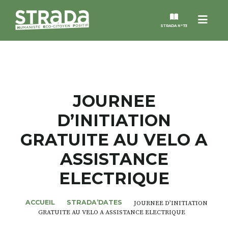
Menu
STRADA N°73
STRADA
MAGAZINES
JOURNEE
D’INITIATION
NOS THÈMES
GRATUITE AU VELO A
STRADA’DATES
ASSISTANCE
ELECTRIQUE
ALTER STRADA
ACCUEIL
STRADA’DATES
JOURNEE D’INITIATION
ROSÉE DE MAI
GRATUITE AU VELO A ASSISTANCE ELECTRIQUE