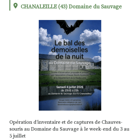
CHANALEILLE (43) Domaine du Sauvage
RECHERCHER
S'ABONNER
S'INSCRIRE À LA NEWSLETTER
FACEBOOK
INSTAGRAM
LINKEDIN
YOUTUBE
Opération d’inventaire et de captures de Chauves-
souris au Domaine du Sauvage à le week-end du 3 au
5 juillet