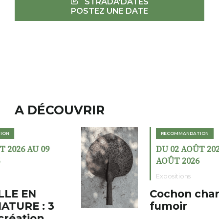
STRADA'DATES
POSTEZ UNE DATE
A DÉCOUVRIR
RECOMMANDATION
DU 02 AOÛT 2026 AU 23
AOÛT 2026
Expositions
Cochon charbon au
fumoir