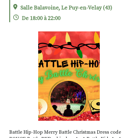
Salle Balavoine, Le Puy-en-Velay (43)
De 18:00 à 22:00
RECHERCHER
S'ABONNER
S'INSCRIRE À LA NEWSLETTER
FACEBOOK
INSTAGRAM
LINKEDIN
YOUTUBE
Battle Hip-Hop Merry Battle Christmas Dress code