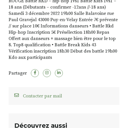
ROUGE Battle RKD – hip-hop 1vs1 Battle Kids 1vs1 –
18 ans (Débutants – confirmer -12ans //-18 ans)
Samedi 3 décembre 2022 19h00 Salle Balavoine rue
Paul Gravejal 43000 Puy-en-Velay Entrée 7€ prévente
// sur place 10€ Informations danseurs • Battle Rkd
Hip-hop Inscription 5€ Présélection 18h00 Repas
Offert aux danseurs + massage bien être pour le top
8. Top8 qualification • Battle Break Kids 43
Vérification inscription 18h30 Début des battle 19h00
Kdo aux participants
Partager
Contacter par mail
Découvrez aussi