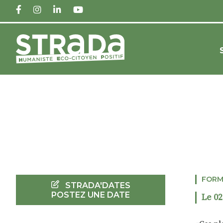
FACEBOOK
INSTAGRAM
LINKEDIN
YOUTUBE
FORM
STRADA'DATES
POSTEZ UNE DATE
Le 02