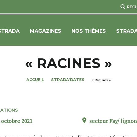
REC
STRADA
MAGAZINES
NOS THÈMES
STRADA
« RACINES »
ACCUEIL
STRADA’DATES
« Racines »
ATIONS
 octobre 2021
secteur Fay/ lignon