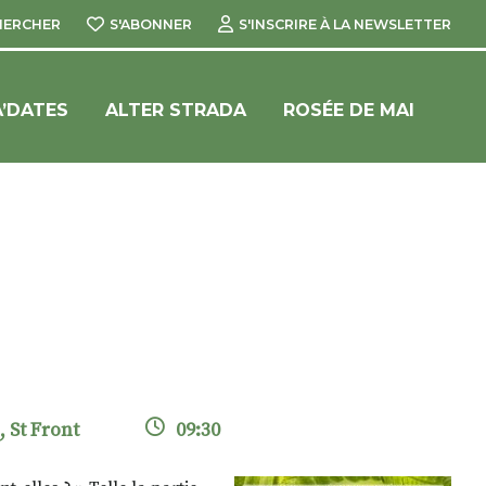
HERCHER
S'ABONNER
S'INSCRIRE À LA NEWSLETTER
’DATES
ALTER STRADA
ROSÉE DE MAI
, St Front
09:30