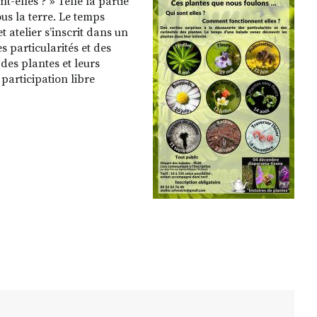
elles ? » Telle la partie
us la terre. Le temps
 atelier s’inscrit dans un
s particularités et des
des plantes et leurs
participation libre