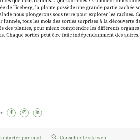
antes que nous foulons… Qui sont-elles ? Comment fonctionnent-
e de l’iceberg, la plante possède une grande partie cachée so
alade nous plongerons sous terre pour explorer les racines. Cet
r l’année, tous les mois des sorties surprises à la découverte de
tés des plantes, pour mieux comprendre les différents organes 
ns. Chaque sorties peut être faite indépendamment des autres. 
r
ontacter par mail
Consulter le site web