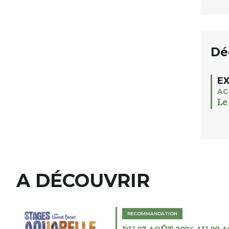
Dé
EX
AC
Le
A DÉCOUVRIR
RECOMMANDATION