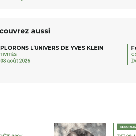
couvrez aussi
PLORONS L’UNIVERS DE YVES KLEIN
F
TIVITÉS
C
 08 août 2026
D
RECOMMA