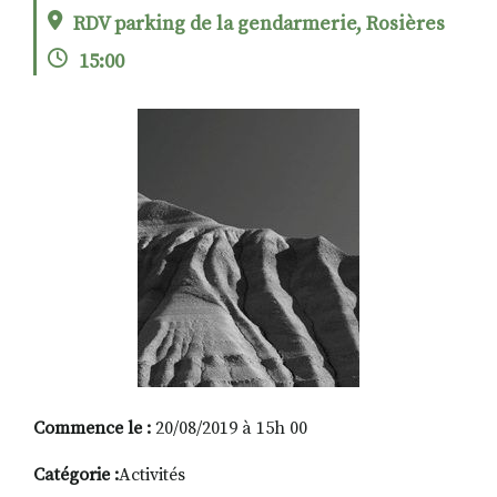
RDV parking de la gendarmerie, Rosières
15:00
RECHERCHER
S'ABONNER
S'INSCRIRE À LA NEWSLETTER
FACEBOOK
INSTAGRAM
LINKEDIN
YOUTUBE
Commence le :
20/08/2019 à 15h 00
Catégorie :
Activités