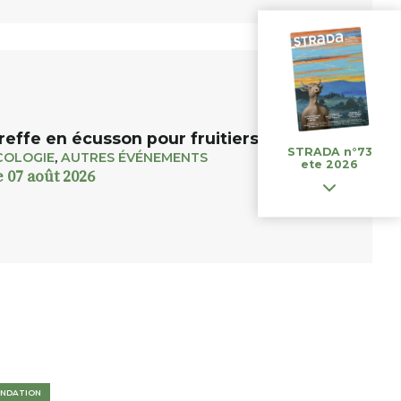
reffe en écusson pour fruitiers et rosiers
STRADA n°73
COLOGIE
,
AUTRES ÉVÉNEMENTS
ete 2026
e 07 août 2026
NDATION