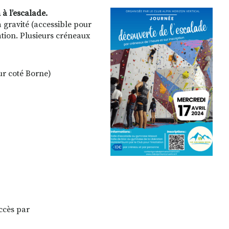
à l’escalade.
 gravité (accessible pour
tion. Plusieurs créneaux
ur coté Borne)
ccès par