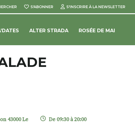
HERCHER
S'ABONNER
S'INSCRIRE À LA NEWSLETTER
’DATES
ALTER STRADA
ROSÉE DE MAI
CALADE
ion 43000 Le
De 09:30 à 20:00