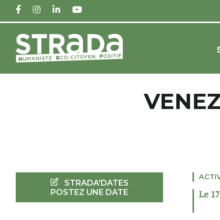
FACEBOOK
INSTAGRAM
LINKEDIN
YOUTUBE
VENEZ
ACTI
STRADA'DATES
POSTEZ UNE DATE
Le 17