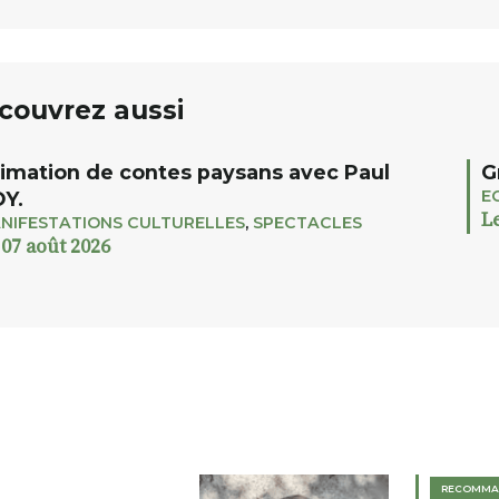
couvrez aussi
imation de contes paysans avec Paul
G
E
Y.
L
NIFESTATIONS CULTURELLES
,
SPECTACLES
 07 août 2026
RECOMMA