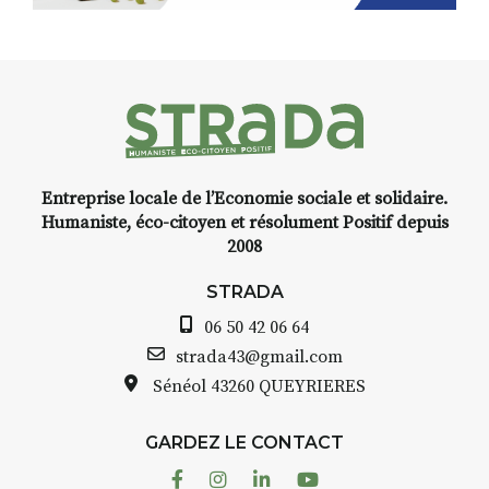
RECHERCHER
S'ABONNER
S'INSCRIRE À LA NEWSLETTER
FACEBOOK
INSTAGRAM
LINKEDIN
YOUTUBE
Entreprise locale de l’Economie sociale et solidaire.
Humaniste, éco-citoyen et résolument Positif depuis
2008
STRADA
06 50 42 06 64
strada43@gmail.com
Sénéol
43260 QUEYRIERES
GARDEZ LE CONTACT
Facebook
Instagram
Linkedin
Youtube