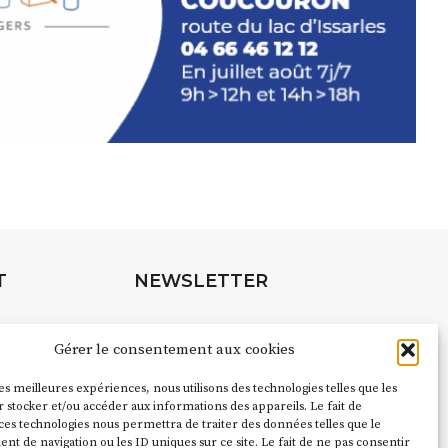
T
NEWSLETTER
Suivez toute l'actu de Strada
Gérer le consentement aux cookies
les meilleures expériences, nous utilisons des technologies telles que les
pubs pour
 stocker et/ou accéder aux informations des appareils. Le fait de
ces technologies nous permettra de traiter des données telles que le
NOUS CONTACTER
 de navigation ou les ID uniques sur ce site. Le fait de ne pas consentir