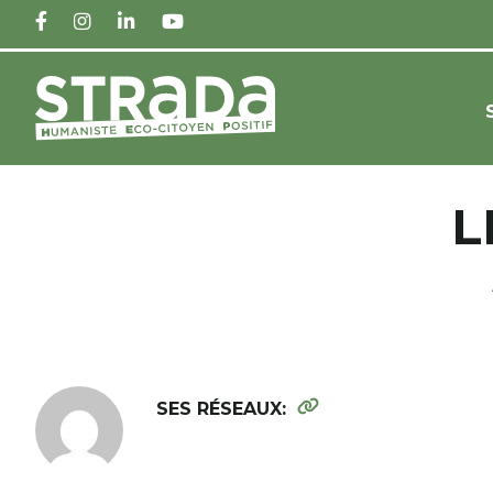
FACEBOOK
INSTAGRAM
LINKEDIN
YOUTUBE
L
SES RÉSEAUX: