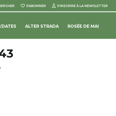
HERCHER
S'ABONNER
S'INSCRIRE À LA NEWSLETTER
’DATES
ALTER STRADA
ROSÉE DE MAI
43
3