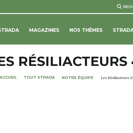
REC
STRADA
MAGAZINES
NOS THÈMES
STRADA
ES RÉSILIACTEURS 
ACCUEIL
TOUT STRADA
NOTRE ÉQUIPE
Les Résiliacteurs 4