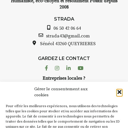
Humaniste, éco-citoyen et résolument Positif depuis
2008
STRADA
06 50 42 06 64
strada43@gmail.com
Sénéol
43260 QUEYRIERES
GARDEZ LE CONTACT
Facebook
Instagram
Linkedin
Youtube
Entreprises locales ?
Nous avons des solutions pubs pour vous.
Gérer le consentement aux
cookies
NEWSLETTER
Pour offrir les meilleures expériences, nous utilisons des technologies
Suivez toute l'actu de Strada
telles que les cookies pour stocker et/ou accéder aux informations des
appareils. Le fait de consentir à ces technologies nous permettra de
traiter des données telles que le comportement de navigation ou les ID
uniques sur ce site. Le fait de ne pas consentir ou de retirer son