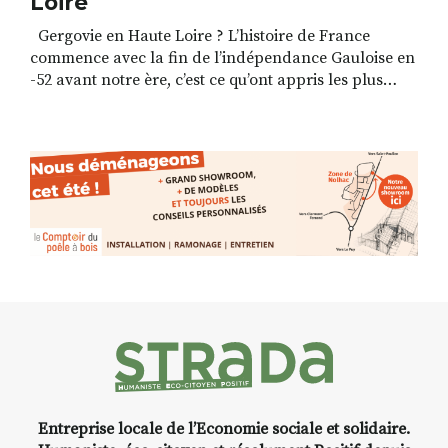
Loire
Gergovie en Haute Loire ? L’histoire de France
commence avec la fin de l’indépendance Gauloise en
-52 avant notre ère, c’est ce qu’ont appris les plus
âgés d’entre nous avec Gergovie, Alésia, et le fameux
« Nos ancêtres les gaulois ». A cette époque, et depuis
–118 av.JC, la limite entre nos départements
d’Ardèche et de Haute […]
Entreprise locale de l’Economie sociale et solidaire.