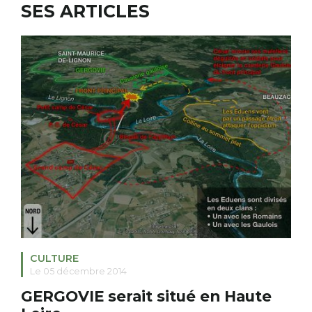
SES ARTICLES
RECHERCHER
S'ABONNER
S'INSCRIRE À LA NEWSLETTER
FACEBOOK
INSTAGRAM
LINKEDIN
YOUTUBE
CULTURE
Le 05 décembre 2014
GERGOVIE serait situé en Haute