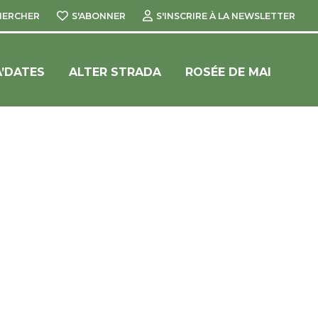
HERCHER
S'ABONNER
S'INSCRIRE À LA NEWSLETTER
’DATES
ALTER STRADA
ROSÉE DE MAI