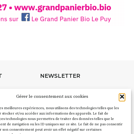
T
NEWSLETTER
Suivez toute l'actu de Strada
Gérer le consentement aux cookies
les meilleures expériences, nous utilisons des technologies telles que les
pubs pour
 stocker et/ou accéder aux informations des appareils. Le fait de
ces technologies nous permettra de traiter des données telles que le
NOUS CONTACTER
 de navigation ou les ID uniques sur ce site. Le fait de ne pas consentir
r son consentement peut avoir un effet négatif sur certaines