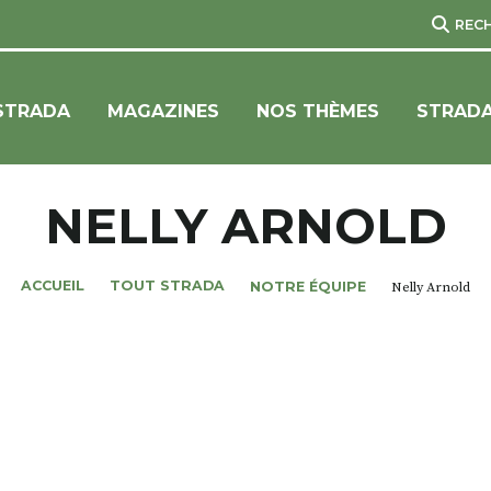
REC
STRADA
MAGAZINES
NOS THÈMES
STRADA
NELLY ARNOLD
ACCUEIL
TOUT STRADA
NOTRE ÉQUIPE
Nelly Arnold