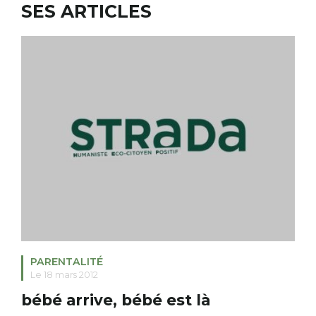
SES ARTICLES
RECHERCHER
S'ABONNER
S'INSCRIRE À LA NEWSLETTER
FACEBOOK
INSTAGRAM
LINKEDIN
YOUTUBE
PARENTALITÉ
Le 18 mars 2012
bébé arrive, bébé est là