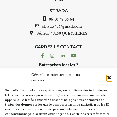
2008
STRADA
06 50 42 06 64
strada43@gmail.com
Sénéol
43260 QUEYRIERES
GARDEZ LE CONTACT
Facebook
Instagram
Linkedin
Youtube
Entreprises locales ?
Nous avons des solutions pubs pour vous.
Gérer le consentement aux
cookies
NEWSLETTER
Pour offrir les meilleures expériences, nous utilisons des technologies
Suivez toute l'actu de Strada
telles que les cookies pour stocker et/ou accéder aux informations des
appareils. Le fait de consentir à ces technologies nous permettra de
traiter des données telles que le comportement de navigation ou les ID
uniques sur ce site. Le fait de ne pas consentir ou de retirer son
consentement peut avoir un effet négatif sur certaines caractéristiques