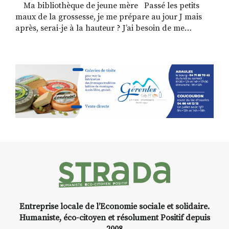
Ma bibliothèque de jeune mère Passé les petits
maux de la grossesse, je me prépare au jour J mais
après, serai-je à la hauteur ? J’ai besoin de me
rassurer sur ma capacité à être mère et à prendre
soin de ce petit être qui grandit encore en moi. Je me
construis […]
Entreprise locale de l’Economie sociale et solidaire.
Humaniste, éco-citoyen et résolument Positif depuis