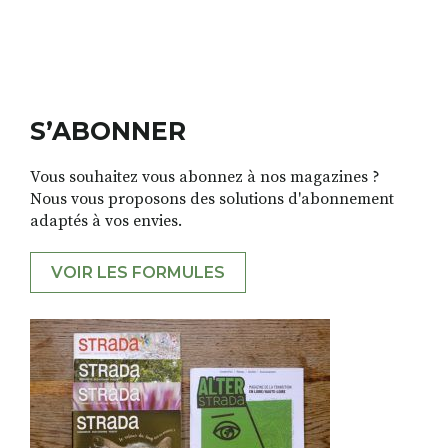
RECHERCHER
S'ABONNER
S'INSCRIRE À LA NEWSLETTER
S’ABONNER
FACEBOOK
INSTAGRAM
LINKEDIN
YOUTUBE
Vous souhaitez vous abonnez à nos magazines ?
Nous vous proposons des solutions d'abonnement
adaptés à vos envies.
VOIR LES FORMULES