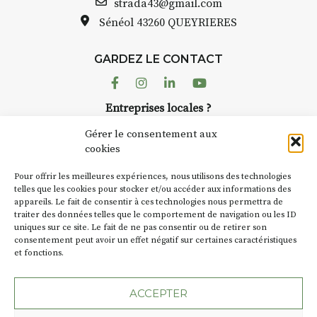
strada43@gmail.com
Sénéol
43260 QUEYRIERES
GARDEZ LE CONTACT
Facebook
Instagram
Linkedin
Youtube
Entreprises locales ?
Nous avons des solutions pubs pour vous.
Gérer le consentement aux
cookies
NEWSLETTER
Pour offrir les meilleures expériences, nous utilisons des technologies
Suivez toute l'actu de Strada
telles que les cookies pour stocker et/ou accéder aux informations des
appareils. Le fait de consentir à ces technologies nous permettra de
traiter des données telles que le comportement de navigation ou les ID
uniques sur ce site. Le fait de ne pas consentir ou de retirer son
consentement peut avoir un effet négatif sur certaines caractéristiques
et fonctions.
NOUS CONTACTER
ACCEPTER