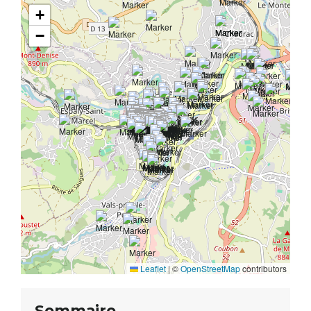
+
−
Leaflet
|
©
OpenStreetMap
contributors
Sommaire