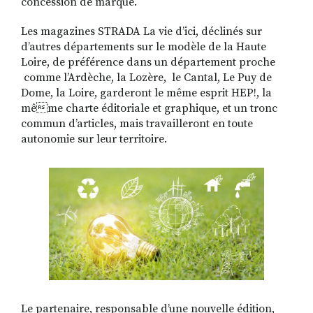
concession de marque.
Les magazines STRADA La vie d’ici, déclinés sur
d’autres départements sur le modèle de la Haute
RECHERCHER
S'ABONNER
Loire, de préférence dans un département proche
S'INSCRIRE À LA NEWSLETTER
comme l’Ardèche, la Lozère, le Cantal, Le Puy de
Dome, la Loire, garderont le même esprit HEP!, la
FACEBOOK
INSTAGRAM
LINKEDIN
YOUTUBE
même charte éditoriale et graphique, et un tronc
commun d’articles, mais travailleront en toute
autonomie sur leur territoire.
Le partenaire, responsable d’une nouvelle édition,