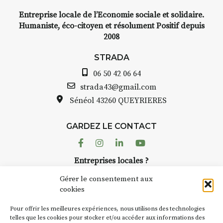
Entreprise locale de l’Economie sociale et solidaire.
Humaniste, éco-citoyen et résolument Positif depuis
2008
STRADA
06 50 42 06 64
strada43@gmail.com
Sénéol
43260 QUEYRIERES
GARDEZ LE CONTACT
Facebook
Instagram
Linkedin
Youtube
Entreprises locales ?
Nous avons des solutions pubs pour vous.
Gérer le consentement aux
cookies
NEWSLETTER
Pour offrir les meilleures expériences, nous utilisons des technologies
Suivez toute l'actu de Strada
telles que les cookies pour stocker et/ou accéder aux informations des