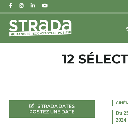
FACEBOOK
INSTAGRAM
LINKEDIN
YOUTUBE
12 SÉLEC
CINÉ
STRADA'DATES
POSTEZ UNE DATE
Du 25
2024