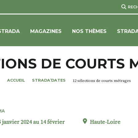
REC
STRADA
MAGAZINES
NOS THÈMES
STRADA
TIONS DE COURTS
ACCUEIL
STRADA’DATES
12 sélections de courts métrages
MA
 janvier 2024 au 14 février
Haute-Loire