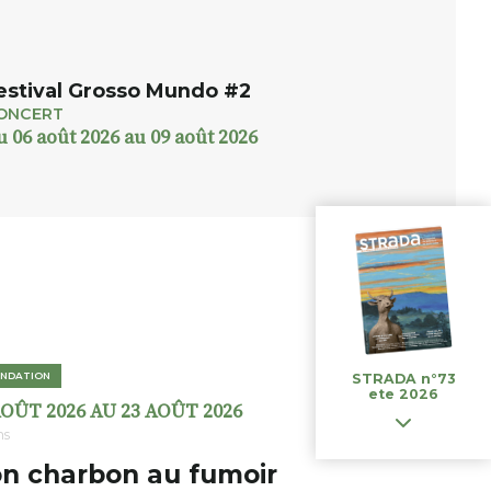
estival Grosso Mundo #2
ONCERT
u 06 août 2026 au 09 août 2026
NDATION
STRADA n°73
ete 2026
AOÛT 2026 AU 23 AOÛT 2026
ns
n charbon au fumoir