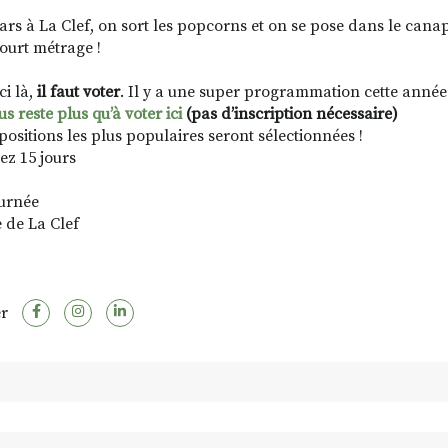
ars à La Clef, on sort les popcorns et on se pose dans le can
court métrage !
ci là,
il faut voter
. Il y a une super programmation cette année 
us reste plus qu’à voter ici
(pas d’inscription nécessaire)
positions les plus populaires seront sélectionnées !
ez 15 jours
ournée
e de La Clef
r