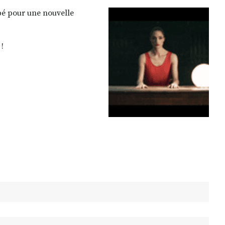
apé pour une nouvelle
!