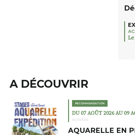
Dé
EX
AC
Le
A DÉCOUVRIR
RECOMMANDATION
DU 07 AOÛT 2026 AU 09 
Activités
AQUARELLE EN P