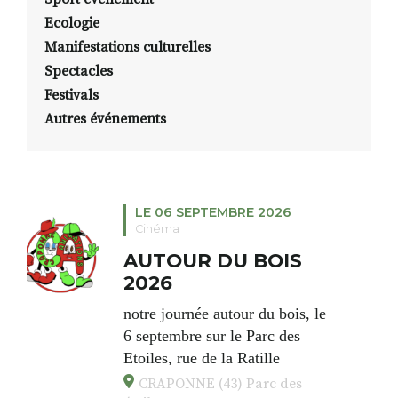
Ecologie
Manifestations culturelles
Spectacles
Festivals
Autres événements
LE 06 SEPTEMBRE 2026
Cinéma
AUTOUR DU BOIS
2026
notre
journée autour du bois,
le
6 septembre sur le Parc des
Etoiles, rue de la Ratille
(terrain du festival) en
CRAPONNE (43) Parc des