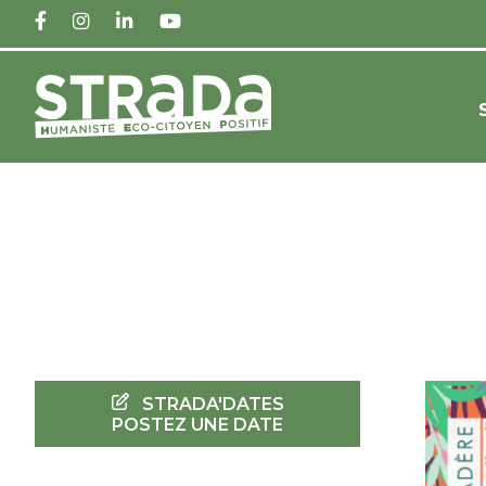
FACEBOOK
INSTAGRAM
LINKEDIN
YOUTUBE
STRADA'DATES
POSTEZ UNE DATE