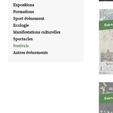
Expositions
Formations
Sport événement
Évèn
Ecologie
Manifestations culturelles
Spectacles
Festivals
Autres événements
Évèn