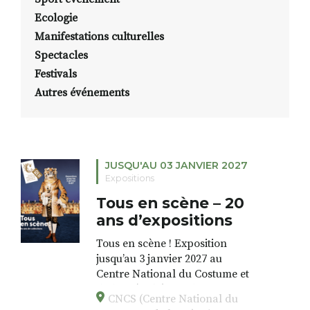
Ecologie
Manifestations culturelles
Spectacles
Festivals
Autres événements
JUSQU'AU 03 JANVIER 2027
Expositions
Tous en scène – 20
ans d’expositions
Tous en scène ! Exposition
jusqu’au 3 janvier 2027 au
Centre National du Costume et
de la Scène) à Moulins.
CNCS (Centre National du