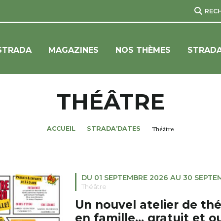
REC
STRADA
MAGAZINES
NOS THÈMES
STRADA
THÉÂTRE
ACCUEIL
STRADA’DATES
Théâtre
DU 01 SEPTEMBRE 2026 AU 30 SEPTE
Théâtre
Un nouvel atelier de th
en famille… gratuit et ou