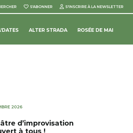
HERCHER
S'ABONNER
S'INSCRIRE À LA NEWSLETTER
’DATES
ALTER STRADA
ROSÉE DE MAI
MBRE 2026
éâtre d’improvisation
vert à tous !