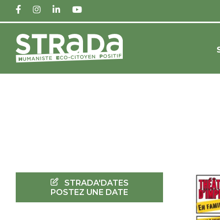
FACEBOOK
INSTAGRAM
LINKEDIN
YOUTUBE
STRADA'DATES
POSTEZ UNE DATE