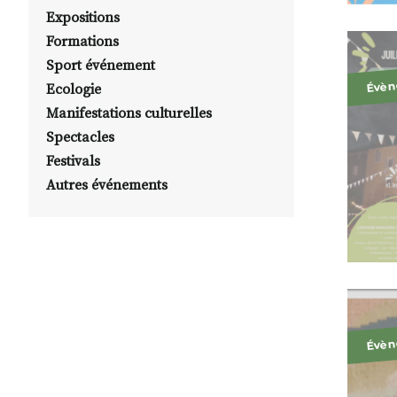
Expositions
Formations
Sport événement
Évèn
Ecologie
Manifestations culturelles
Spectacles
Festivals
Autres événements
Évèn