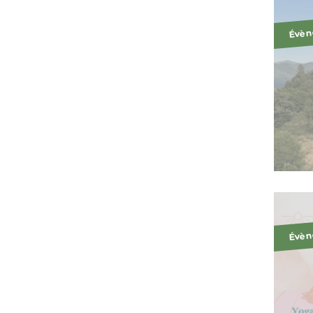
Évèn
Évèn