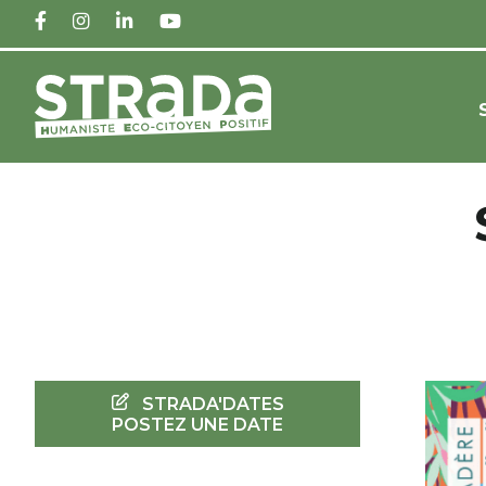
FACEBOOK
INSTAGRAM
LINKEDIN
YOUTUBE
STRADA'DATES
POSTEZ UNE DATE