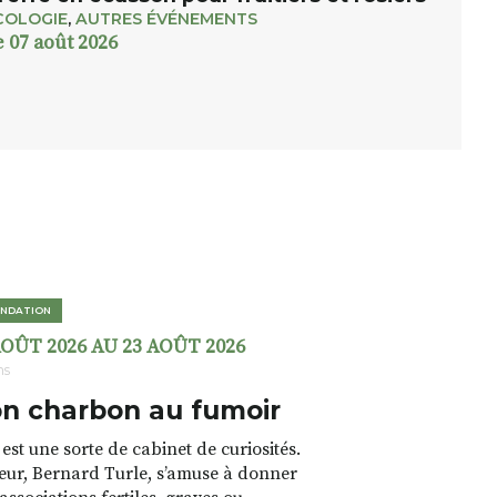
COLOGIE
,
AUTRES ÉVÉNEMENTS
e 07 août 2026
NDATION
AOÛT 2026 AU 23 AOÛT 2026
ns
n charbon au fumoir
est une sorte de cabinet de curiosités.
teur, Bernard Turle, s’amuse à donner