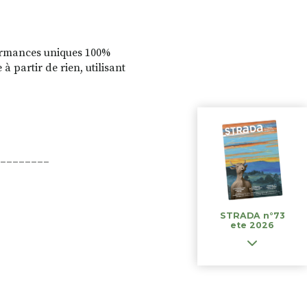
ormances uniques 100%
à partir de rien, utilisant
________
STRADA n°73
ete 2026