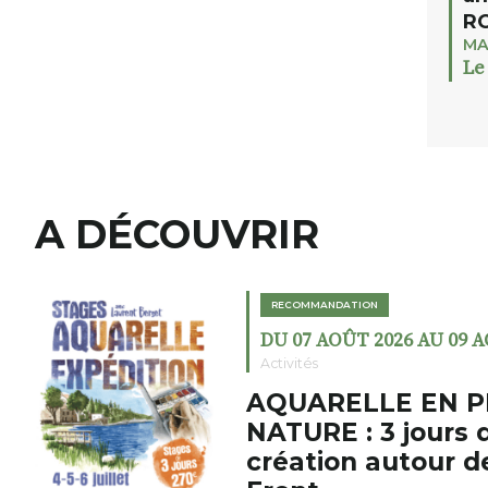
RO
MA
Le
A DÉCOUVRIR
RECOMMANDATION
DU 07 AOÛT 2026 AU 09 
Activités
AQUARELLE EN P
NATURE : 3 jours 
création autour d