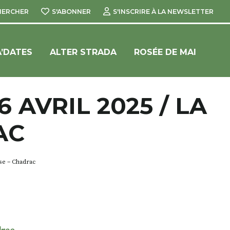
HERCHER
S'ABONNER
S'INSCRIRE À LA NEWSLETTER
’DATES
ALTER STRADA
ROSÉE DE MAI
 AVRIL 2025 / LA
AC
use – Chadrac