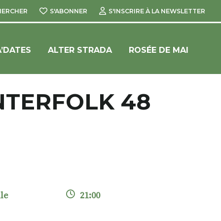
HERCHER
S'ABONNER
S'INSCRIRE À LA NEWSLETTER
’DATES
ALTER STRADA
ROSÉE DE MAI
NTERFOLK 48
le
21:00