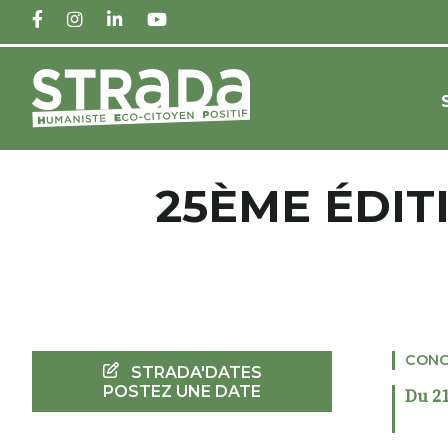
FACEBOOK
INSTAGRAM
LINKEDIN
YOUTUBE
25ÈME ÉDIT
CONC
STRADA'DATES
POSTEZ UNE DATE
Du 21