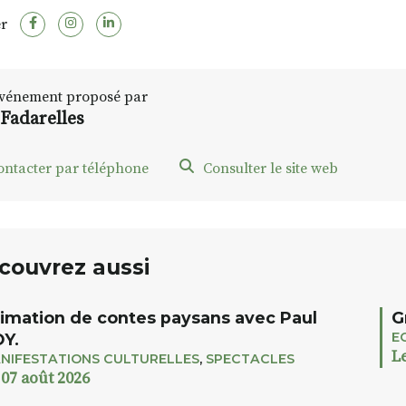
r
vénement proposé par
 Fadarelles
ontacter par téléphone
Consulter le site web
couvrez aussi
imation de contes paysans avec Paul
G
E
Y.
L
NIFESTATIONS CULTURELLES
,
SPECTACLES
 07 août 2026