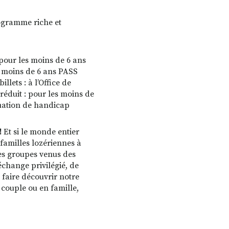
ogramme riche et
it pour les moins de 6 ans
les moins de 6 ans PASS
llets : à l’Office de
réduit : pour les moins de
tuation de handicap
!
Et si le monde entier
s familles lozériennes à
 des groupes venus des
échange privilégié, de
 faire découvrir notre
 couple ou en famille,