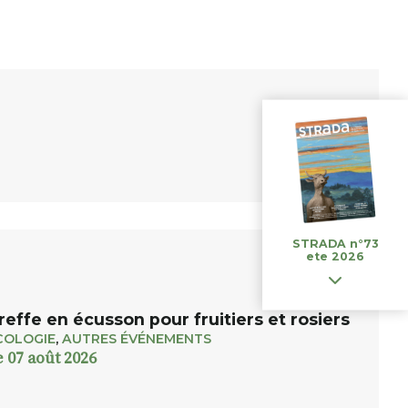
STRADA n°73
ete 2026
reffe en écusson pour fruitiers et rosiers
COLOGIE
,
AUTRES ÉVÉNEMENTS
e 07 août 2026