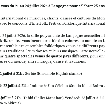
vous du 21 au 24 juillet 2026 à Langogne pour célébrer 25 ans
l International de musiques, chants, danses et cultures du 
 avec le concours d’Interfolk, Festival Folklorique Internationa
 24 juillet 2026, la salle polyvalente de Langogne accueillera l
lk 48, rendez-vous incontournable des cultures du monde en Lo
l rassemble des ensembles folkloriques venus de différents pa
leurs traditions, leurs danses et leurs musiques. Cette nouvelle
eur
quatre spectacles venus de quatre pays différents
, pour un
tures du monde, entre musique, danse et traditions.
 juillet à 21h
: Serbie (Ensemble Hajduk stanko)
 22 juillet à 21h
: Indonésie îles Célèbes (Studio Ida el Bahr
 juillet à 21h
: Tahiti (Ballet Manahau) Vendredi 25 juillet à 2
a Whitireia)