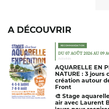
A DÉCOUVRIR
RECOMMANDATION
DU 07 AOÛT 2026 AU 09 
Activités
AQUARELLE EN P
NATURE : 3 jours 
création autour d
Front
🎨 Stage aquarelle
air avec Laurent B