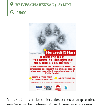
BRIVES CHARENSAC (43) MPT
15:00
RECHERCHER
S'ABONNER
S'INSCRIRE À LA NEWSLETTER
FACEBOOK
INSTAGRAM
LINKEDIN
YOUTUBE
Venez découvrir les différentes traces et empreintes
que laissent les animaux dans la nature pour vous