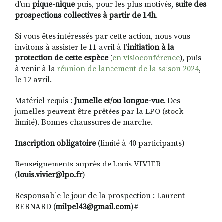
d’un
pique-nique
puis, pour les plus motivés,
suite des
prospections collectives à partir de 14h
.
Si vous êtes intéressés par cette action, nous vous
invitons à assister le 11 avril à l’
initiation à la
protection de cette espèce
(
en visioconférence
), puis
à venir à la
réunion de lancement de la saison 2024
,
le 12 avril.
Matériel requis :
Jumelle et/ou longue-vue
. Des
jumelles peuvent être prêtées par la LPO (stock
limité). Bonnes chaussures de marche.
Inscription obligatoire
(limité à 40 participants)
Renseignements auprès de Louis VIVIER
(
louis.vivier@lpo.fr
)
Responsable le jour de la prospection : Laurent
BERNARD (
milpel43@gmail.com
)#