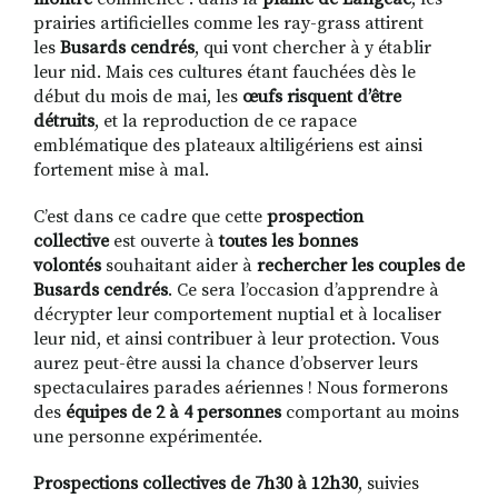
prairies artificielles comme les ray-grass attirent
les
Busards cendrés
, qui vont chercher à y établir
leur nid. Mais ces cultures étant fauchées dès le
début du mois de mai, les
œufs risquent d’être
détruits
, et la reproduction de ce rapace
emblématique des plateaux altiligériens est ainsi
fortement mise à mal.
C’est dans ce cadre que cette
prospection
collective
est ouverte à
toutes les bonnes
volontés
souhaitant aider à
rechercher les couples de
Busards cendrés
. Ce sera l’occasion d’apprendre à
décrypter leur comportement nuptial et à localiser
leur nid, et ainsi contribuer à leur protection. Vous
aurez peut-être aussi la chance d’observer leurs
spectaculaires parades aériennes ! Nous formerons
des
équipes de 2 à 4 personnes
comportant au moins
une personne expérimentée.
Prospections collectives de 7h30 à 12h30
, suivies