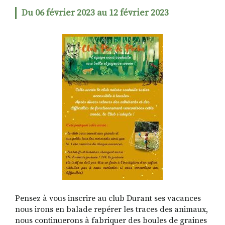
Du 06 février 2023 au 12 février 2023
RECHERCHER
S'ABONNER
S'INSCRIRE À LA NEWSLETTER
FACEBOOK
INSTAGRAM
LINKEDIN
YOUTUBE
Pensez à vous inscrire au club Durant ses vacances
nous irons en balade repérer les traces des animaux,
nous continuerons à fabriquer des boules de graines