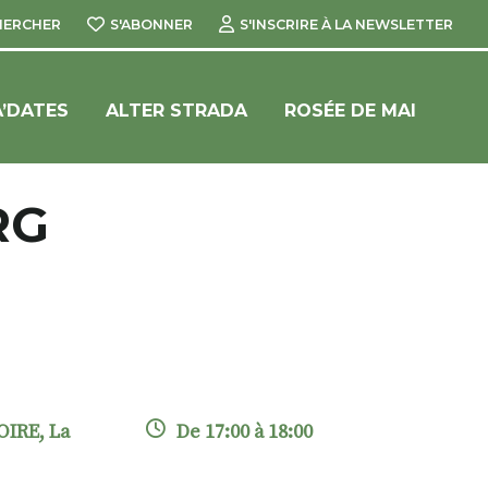
HERCHER
S'ABONNER
S'INSCRIRE À LA NEWSLETTER
’DATES
ALTER STRADA
ROSÉE DE MAI
RG
IRE, La
De 17:00 à 18:00