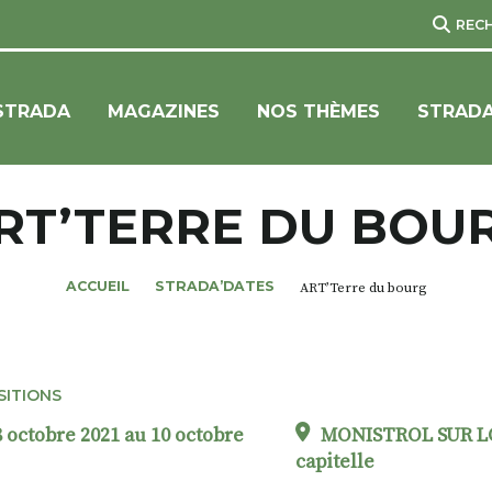
REC
STRADA
MAGAZINES
NOS THÈMES
STRADA
RT’TERRE DU BOU
ACCUEIL
STRADA’DATES
ART’Terre du bourg
SITIONS
 octobre 2021 au 10 octobre
MONISTROL SUR LO
capitelle