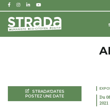
FACEBOOK
INSTAGRAM
LINKEDIN
YOUTUBE
A
EXPO
STRADA'DATES
POSTEZ UNE DATE
Du 08
2021