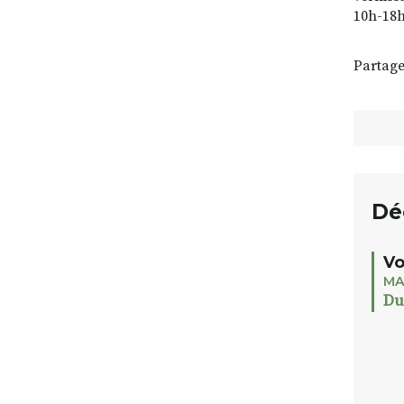
10h-18h
Partage
Dé
Vo
MA
Du