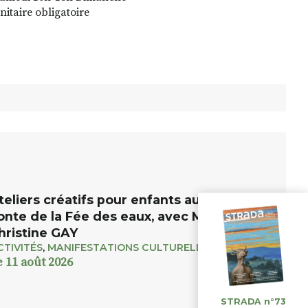
nitaire obligatoire
teliers créatifs pour enfants autour du
onte de la Fée des eaux, avec Marie
hristine GAY
CTIVITÉS
,
MANIFESTATIONS CULTURELLES
e 11 août 2026
STRADA n°73