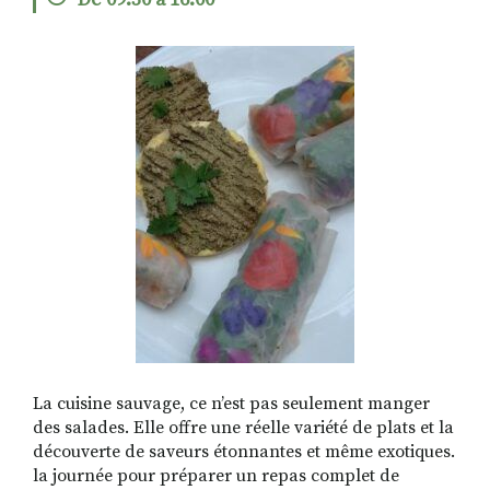
De 09:30 à 16:00
RECHERCHER
S'ABONNER
S'INSCRIRE À LA NEWSLETTER
FACEBOOK
INSTAGRAM
LINKEDIN
YOUTUBE
La cuisine sauvage, ce n’est pas seulement manger
des salades. Elle offre une réelle variété de plats et la
découverte de saveurs étonnantes et même exotiques.
la journée pour préparer un repas complet de