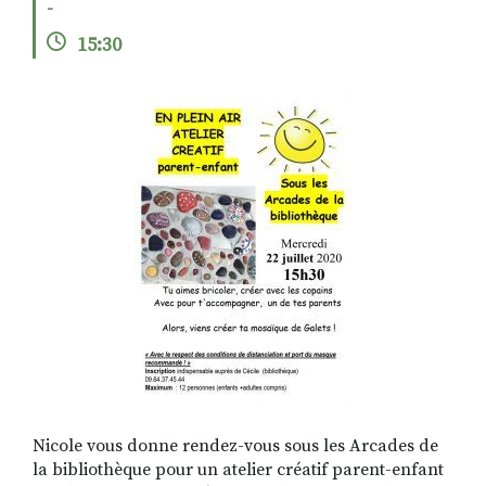
-
15:30
RECHERCHER
S'ABONNER
S'INSCRIRE À LA NEWSLETTER
FACEBOOK
INSTAGRAM
LINKEDIN
YOUTUBE
Nicole vous donne rendez-vous sous les Arcades de
la bibliothèque pour un atelier créatif parent-enfant