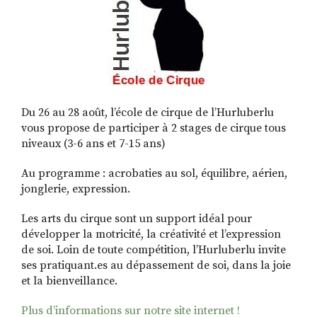
RECHERCHER
S'ABONNER
S'INSCRIRE À LA NEWSLETTER
FACEBOOK
INSTAGRAM
LINKEDIN
YOUTUBE
Du 26 au 28 août, l’école de cirque de l’Hurluberlu
vous propose de participer à 2 stages de cirque tous
niveaux (3-6 ans et 7-15 ans)
Au programme : acrobaties au sol, équilibre, aérien,
jonglerie, expression.
Les arts du cirque sont un support idéal pour
développer la motricité, la créativité et l’expression
de soi. Loin de toute compétition, l’Hurluberlu invite
ses pratiquant.es au dépassement de soi, dans la joie
et la bienveillance.
Plus d’informations sur notre site internet !