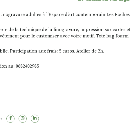
 Linogravure adultes à l’Espace d’art contemporain Les Roches
rte de la technique de la linogravure, impression sur cartes et
vêtement pour le customiser avec votre motif. Tote bag fourni
lic. Participation aux frais: 5 euros. Atelier de 2h.
tion au: 0682402985
r