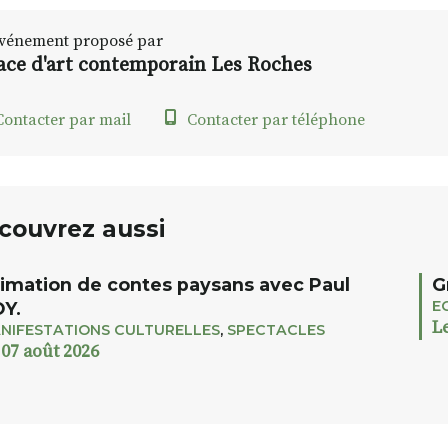
vénement proposé par
ace d'art contemporain Les Roches
ontacter par mail
Contacter par téléphone
couvrez aussi
imation de contes paysans avec Paul
G
E
Y.
L
NIFESTATIONS CULTURELLES
,
SPECTACLES
 07 août 2026