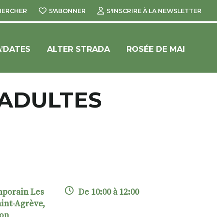
HERCHER
S'ABONNER
S'INSCRIRE À LA NEWSLETTER
’DATES
ALTER STRADA
ROSÉE DE MAI
 ADULTES
mporain Les
De 10:00 à 12:00
aint-Agrève,
non