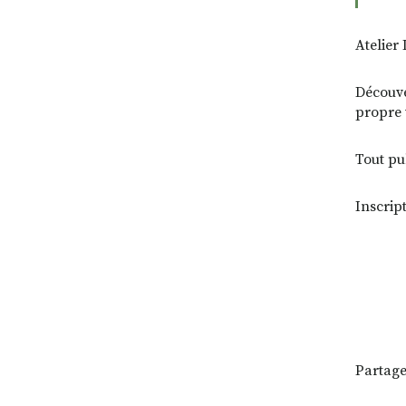
Atelier
Découve
propre 
Tout pub
Inscrip
Partage