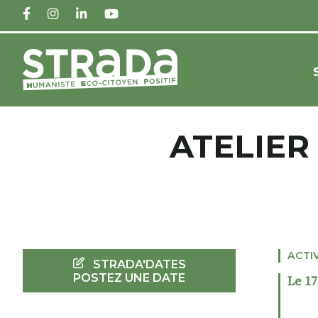
FACEBOOK
INSTAGRAM
LINKEDIN
YOUTUBE
ATELIER
ACTI
STRADA'DATES
POSTEZ UNE DATE
Le 17