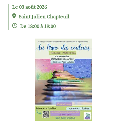
Le 03 août 2026
Saint Julien Chapteuil
RECHERCHER
S'ABONNER
De 18:00 à 19:00
S'INSCRIRE À LA NEWSLETTER
FACEBOOK
INSTAGRAM
LINKEDIN
YOUTUBE