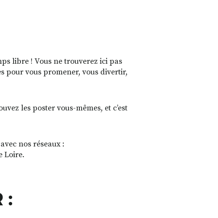
s libre ! Vous ne trouverez ici pas
es pour vous promener, vous divertir,
pouvez les poster vous-mêmes, et c’est
 avec nos réseaux :
e Loire.
 :