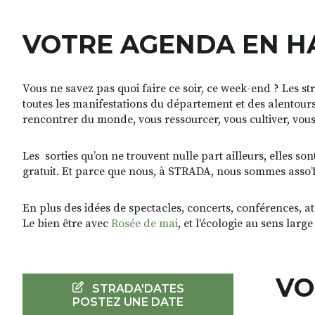
VOTRE AGENDA EN H
Vous ne savez pas quoi faire ce soir, ce week-end ? Les st
toutes les manifestations du département et des alentours
rencontrer du monde, vous ressourcer, vous cultiver, vo
Les sorties qu’on ne trouvent nulle part ailleurs, elles so
gratuit. Et parce que nous, à STRADA, nous sommes asso’frie
En plus des idées de spectacles, concerts, conférences, at
Le bien être avec
Rosée de mai
, et l'écologie au sens larg
VO
STRADA'DATES
POSTEZ UNE DATE