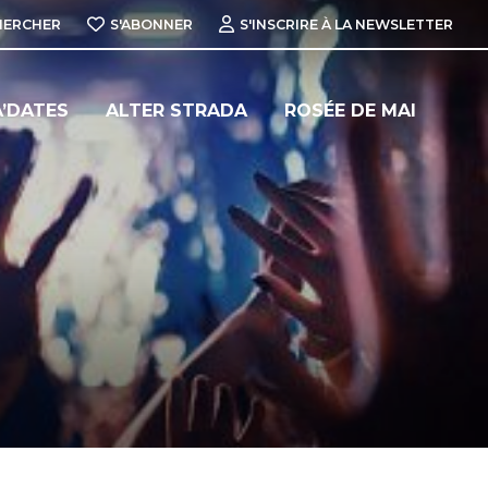
HERCHER
S'ABONNER
S'INSCRIRE À LA NEWSLETTER
’DATES
ALTER STRADA
ROSÉE DE MAI