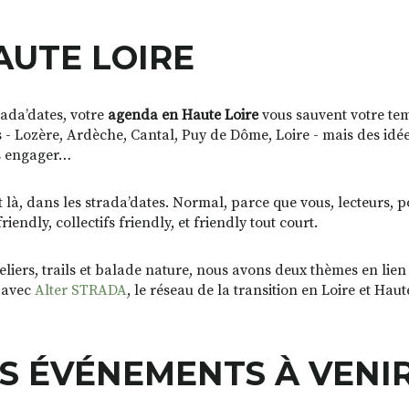
AUTE LOIRE
rada’dates, votre
agenda en Haute Loire
vous sauvent votre temp
 - Lozère, Ardèche, Cantal, Puy de Dôme, Loire - mais des idé
us engager…
nt là, dans les strada’dates. Normal, parce que vous, lecteurs, 
ndly, collectifs friendly, et friendly tout court.
eliers, trails et balade nature, nous avons deux thèmes en lien
e avec
Alter STRADA
, le réseau de la transition en Loire et Haut
S ÉVÉNEMENTS À VENIR