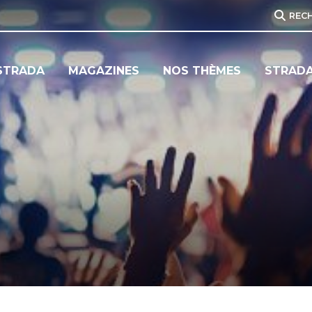
REC
STRADA
MAGAZINES
NOS THÈMES
STRADA