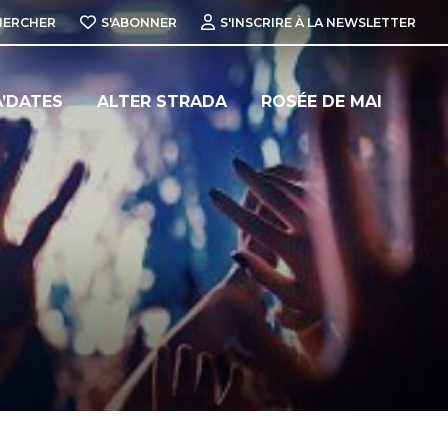
HERCHER
S'ABONNER
S'INSCRIRE À LA NEWSLETTER
’DATES
ALTER STRADA
ROSÉE DE MAI