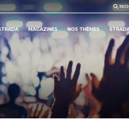
REC
STRADA
MAGAZINES
NOS THÈMES
STRADA