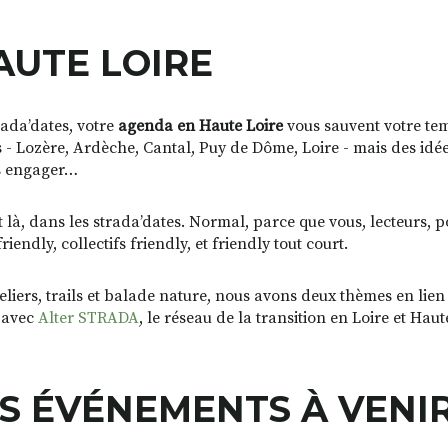
AUTE LOIRE
rada’dates, votre
agenda en Haute Loire
vous sauvent votre temp
 - Lozère, Ardèche, Cantal, Puy de Dôme, Loire - mais des idé
us engager…
nt là, dans les strada’dates. Normal, parce que vous, lecteurs, 
ndly, collectifs friendly, et friendly tout court.
eliers, trails et balade nature, nous avons deux thèmes en lien
e avec
Alter STRADA
, le réseau de la transition en Loire et Haut
S ÉVÉNEMENTS À VENIR