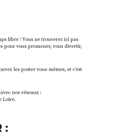
s libre ! Vous ne trouverez ici pas
es pour vous promener, vous divertir,
pouvez les poster vous-mêmes, et c’est
 avec nos réseaux :
e Loire.
 :