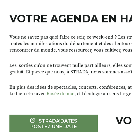
VOTRE AGENDA EN H
Vous ne savez pas quoi faire ce soir, ce week-end ? Les st
toutes les manifestations du département et des alentours
rencontrer du monde, vous ressourcer, vous cultiver, vo
Les sorties qu’on ne trouvent nulle part ailleurs, elles so
gratuit. Et parce que nous, à STRADA, nous sommes asso’frie
En plus des idées de spectacles, concerts, conférences, at
Le bien être avec
Rosée de mai
, et l'écologie au sens larg
VO
STRADA'DATES
POSTEZ UNE DATE