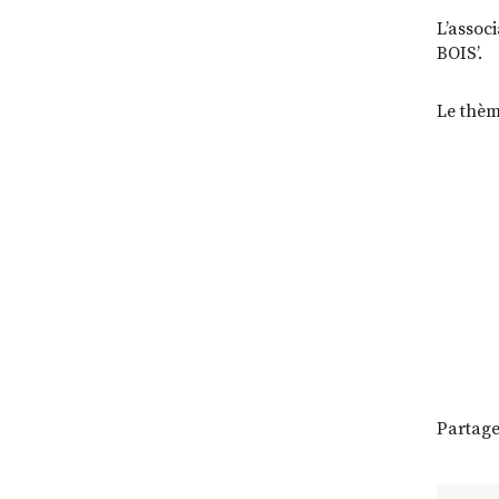
L’assoc
BOIS’.
Le thèm
Partage