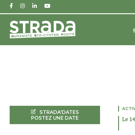
FACEBOOK
INSTAGRAM
LINKEDIN
YOUTUBE
ACTI
STRADA'DATES
POSTEZ UNE DATE
Le 1