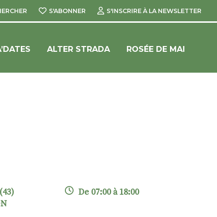
HERCHER
S'ABONNER
S'INSCRIRE À LA NEWSLETTER
’DATES
ALTER STRADA
ROSÉE DE MAI
(43)
De 07:00 à 18:00
ON