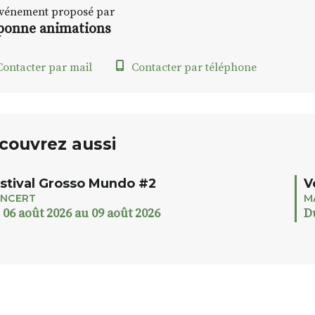
vénement proposé par
ponne animations
ontacter par mail
Contacter par téléphone
couvrez aussi
stival Grosso Mundo #2
V
NCERT
M
 06 août 2026 au 09 août 2026
D