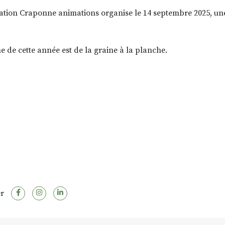
iation Craponne animations organise le 14 septembre 2025, u
e de cette année est de la graine à la planche.
r