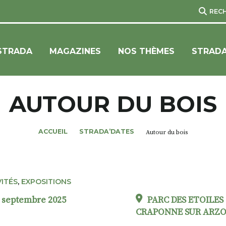
REC
STRADA
MAGAZINES
NOS THÈMES
STRADA
AUTOUR DU BOIS
ACCUEIL
STRADA’DATES
Autour du bois
VITÉS
,
EXPOSITIONS
4 septembre 2025
PARC DES ETOILES 
CRAPONNE SUR ARZ