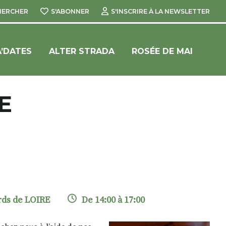
HERCHER
S'ABONNER
S'INSCRIRE À LA NEWSLETTER
’DATES
ALTER STRADA
ROSÉE DE MAI
E
rds de LOIRE
De 14:00 à 17:00