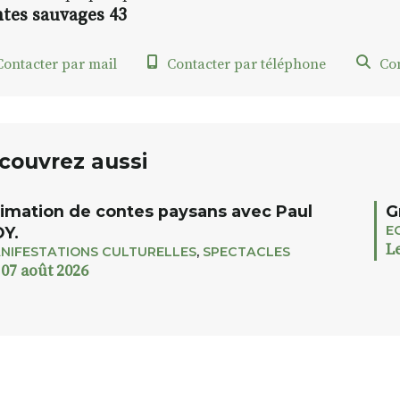
ntes sauvages 43
ontacter par mail
Contacter par téléphone
Con
couvrez aussi
imation de contes paysans avec Paul
G
E
Y.
L
NIFESTATIONS CULTURELLES
,
SPECTACLES
 07 août 2026