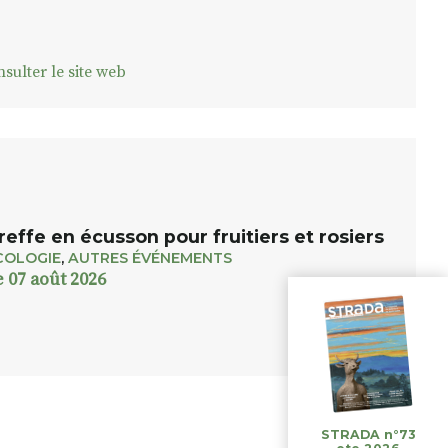
sulter le site web
reffe en écusson pour fruitiers et rosiers
COLOGIE
,
AUTRES ÉVÉNEMENTS
e 07 août 2026
STRADA n°73