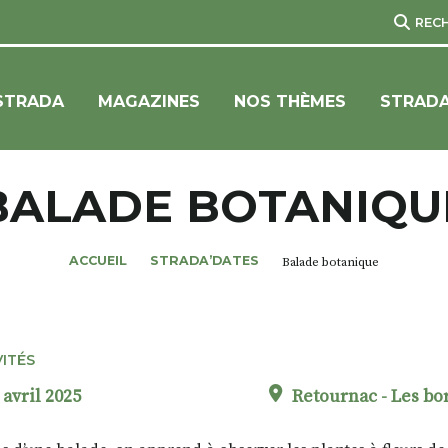
REC
STRADA
MAGAZINES
NOS THÈMES
STRADA
BALADE BOTANIQU
ACCUEIL
STRADA’DATES
Balade botanique
VITÉS
 avril 2025
Retournac - Les bo