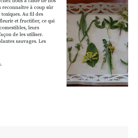
chez nous à l’aide de nos
les reconnaître à coup sûr
toxiques. Au fil des
eurir et fructifier, ce qui
comestibles, leurs
açon de les utiliser.
plantes sauvages. Les
.