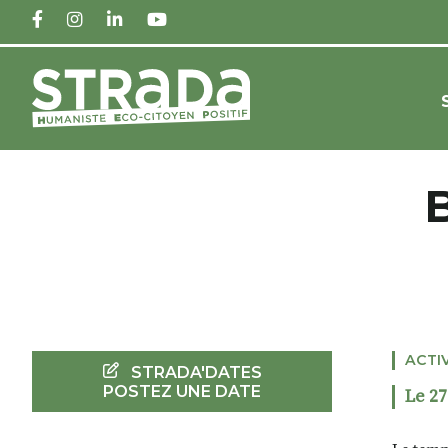
FACEBOOK
INSTAGRAM
LINKEDIN
YOUTUBE
ACTI
STRADA'DATES
POSTEZ UNE DATE
Le 27