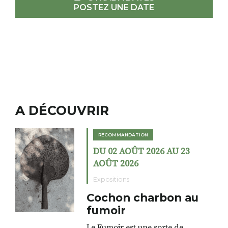
POSTEZ UNE DATE
A DÉCOUVRIR
RECOMMANDATION
DU 02 AOÛT 2026 AU 23
AOÛT 2026
Expositions
Cochon charbon au
fumoir
Le Fumoir est une sorte de